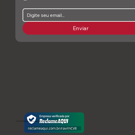
Enviar
© 2024 Todos os direitos reservados - Sonograf Equipamentos Médicos.